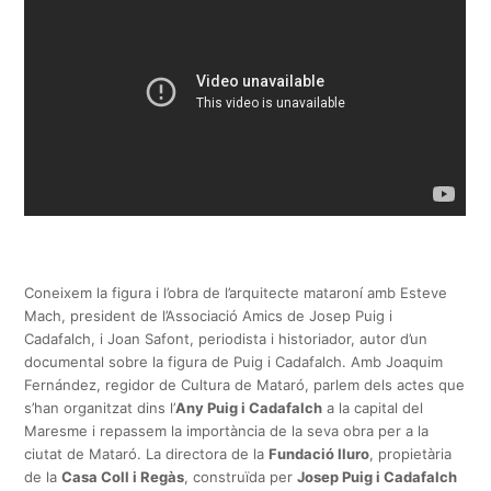
Coneixem la figura i l’obra de l’arquitecte mataroní amb Esteve
Mach, president de l’Associació Amics de Josep Puig i
Cadafalch, i Joan Safont, periodista i historiador, autor d’un
documental sobre la figura de Puig i Cadafalch. Amb Joaquim
Fernández, regidor de Cultura de Mataró, parlem dels actes que
s’han organitzat dins l’
Any Puig i Cadafalch
a la capital del
Maresme i repassem la importància de la seva obra per a la
ciutat de Mataró. La directora de la
Fundació Iluro
, propietària
de la
Casa Coll i Regàs
, construïda per
Josep Puig i Cadafalch