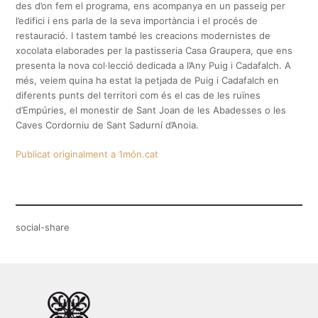
des d’on fem el programa, ens acompanya en un passeig per
l’edifici i ens parla de la seva importància i el procés de
restauració. I tastem també les creacions modernistes de
xocolata elaborades per la pastisseria Casa Graupera, que ens
presenta la nova col·lecció dedicada a l’Any Puig i Cadafalch. A
més, veiem quina ha estat la petjada de Puig i Cadafalch en
diferents punts del territori com és el cas de les ruïnes
d’Empúries, el monestir de Sant Joan de les Abadesses o les
Caves Cordorniu de Sant Sadurní d’Anoia.
Publicat originalment a 1món.cat
social-share