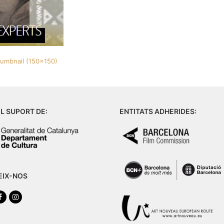
humbnail (150x150)
L SUPORT DE:
ENTITATS ADHERIDES:
EIX-NOS
tter
Facebook
Instagram