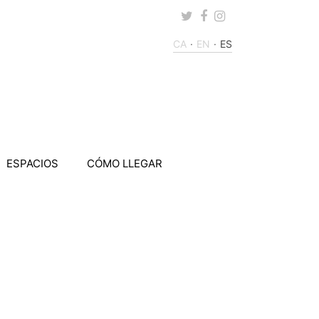
Twitter
Facebook
Instagram
CA
EN
ES
ESPACIOS
CÓMO LLEGAR