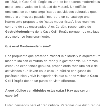
en 1898, la Casa Coll i Regàs es uno de los tesoros modernistas
mejor conservados de la ciudad de Mataró. Un edificio
emblemático con una larga lista de actividades culturales que,
desde la primavera pasada, incorpora en su catálogo una
interesante propuesta de “catas modernistas”. Nos reunimos
con uno de sus encargados, Àlex Cerdán, responsable de
GastroModernisme
de la Casa Coll i Regàs porque nos explique
algo mejor su funcionamiento.
Qué es el Gastromodernismo?
Una propuesta que pretende maridar la historia y la arquitectura
modernista con el mundo del vino y la gastronomía. Queremos
crear una experiencia genuina, proponiendo toda una serie de
actividades que lleven en la casa un público con ganas de
pasárselo bien y vivir la experiencia que supone visitar la
Casa
Coll i Regàs
desde un punto de vista diferente.
A qué público van dirigidos estas catas? Hay que ser un
experto?
Están pensados para el gran público. Personas que disfruten de