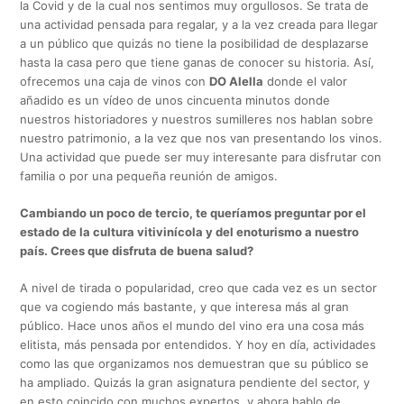
la Covid y de la cual nos sentimos muy orgullosos. Se trata de
una actividad pensada para regalar, y a la vez creada para llegar
a un público que quizás no tiene la posibilidad de desplazarse
hasta la casa pero que tiene ganas de conocer su historia. Así,
ofrecemos una caja de vinos con
DO Alella
donde el valor
añadido es un vídeo de unos cincuenta minutos donde
nuestros historiadores y nuestros sumilleres nos hablan sobre
nuestro patrimonio, a la vez que nos van presentando los vinos.
Una actividad que puede ser muy interesante para disfrutar con
familia o por una pequeña reunión de amigos.
Cambiando un poco de tercio, te queríamos preguntar por el
estado de la cultura vitivinícola y del enoturismo a nuestro
país. Crees que disfruta de buena salud?
A nivel de tirada o popularidad, creo que cada vez es un sector
que va cogiendo más bastante, y que interesa más al gran
público. Hace unos años el mundo del vino era una cosa más
elitista, más pensada por entendidos. Y hoy en día, actividades
como las que organizamos nos demuestran que su público se
ha ampliado. Quizás la gran asignatura pendiente del sector, y
en esto coincido con muchos expertos, y ahora hablo de