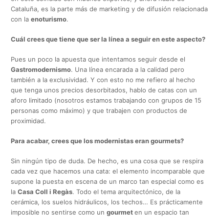
Cataluña, es la parte más de marketing y de difusión relacionada
con la
enoturismo
.
Cuál crees que tiene que ser la línea a seguir en este aspecto?
Pues un poco la apuesta que intentamos seguir desde el
Gastromodernismo
. Una línea encarada a la calidad pero
también a la exclusividad. Y con esto no me refiero al hecho
que tenga unos precios desorbitados, hablo de catas con un
aforo limitado (nosotros estamos trabajando con grupos de 15
personas como máximo) y que trabajen con productos de
proximidad.
Para acabar, crees que los modernistas eran gourmets?
Sin ningún tipo de duda. De hecho, es una cosa que se respira
cada vez que hacemos una cata: el elemento incomparable que
supone la puesta en escena de un marco tan especial como es
la
Casa Coll i Regàs
. Todo el tema arquitectónico, de la
cerámica, los suelos hidráulicos, los techos… Es prácticamente
imposible no sentirse como un
gourmet
en un espacio tan