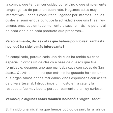
la comida, que tengan curiosidad por el vino o que simplemente
tengan ganas de pasar un buen rato. Hagamos catas muy
interactivas – podéis consultar su agenda por internet-, en los
cuales el sumiller que conduce la actividad sigue una línea muy
amena, encarada en todo momento a sacar el máximo potencial
de cada vino o de cada producto que probamos…
Personalmente, de las catas que habéis podido realizar hasta
hoy, qué ha sido lo más interesante?
Es complicado, porque cada uno de ellos ha tenido su cosa
especial. hicimos un de clásico a base de quesos que fue
formidable, después uno que maridaba cava con cocas de San
Juan… Quizás uno de los que más me ha gustado ha sido uno
que organizamos donde maridaban vinos espumosos con aceite
de oliva artesanal. Introdujimos un mosto en la cata, y la
respuesta fue muy buena porque realmente era muy curioso…
Vemos que algunas catas también las habéis “digitalizado”…
Sí, ha sido una iniciativa que hemos podido desarrollar a raíz de