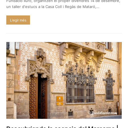
Fundació Iluro, organitzen el proper divendres 14 de desembre,
un taller d'estucs a la Casa Coll i Regàs de Mataró,…
Llegir més