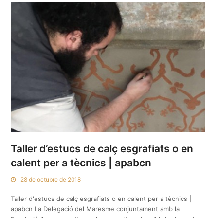
Taller d’estucs de calç esgrafiats o en
calent per a tècnics | apabcn
28 de octubre de 2018
Taller d'estucs de calç esgrafiats o en calent per a tècnics |
apabcn La Delegació del Maresme conjuntament amb la