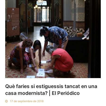
Què faries si estiguessis tancat en una
casa modernista? | El Periódico
17 de septiembre de 2018