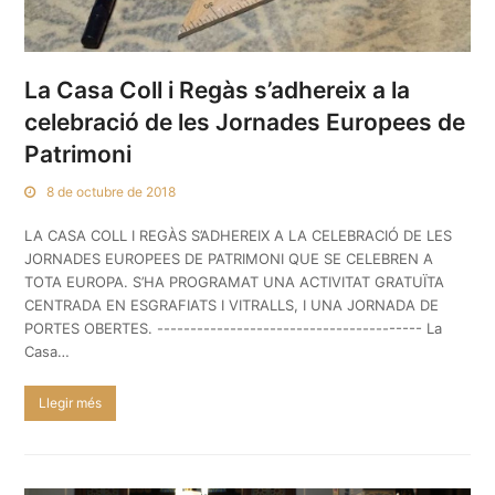
La Casa Coll i Regàs s’adhereix a la
celebració de les Jornades Europees de
Patrimoni
8 de octubre de 2018
LA CASA COLL I REGÀS S’ADHEREIX A LA CELEBRACIÓ DE LES
JORNADES EUROPEES DE PATRIMONI QUE SE CELEBREN A
TOTA EUROPA. S’HA PROGRAMAT UNA ACTIVITAT GRATUÏTA
CENTRADA EN ESGRAFIATS I VITRALLS, I UNA JORNADA DE
PORTES OBERTES. ---------------------------------------- La
Casa…
Llegir més