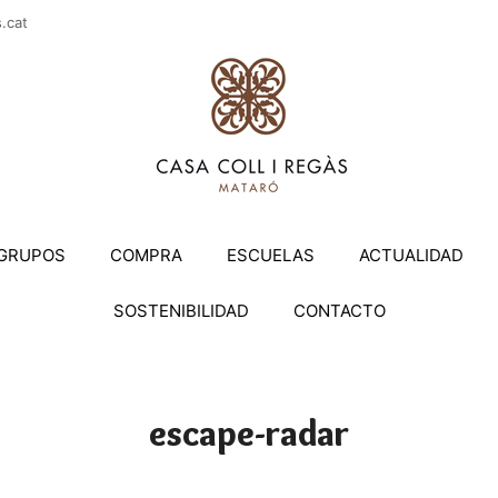
casac
GRUPOS
COMPRA
ESCUELAS
ACTUALIDAD
SOSTENIBILIDAD
CONTACTO
escape-radar