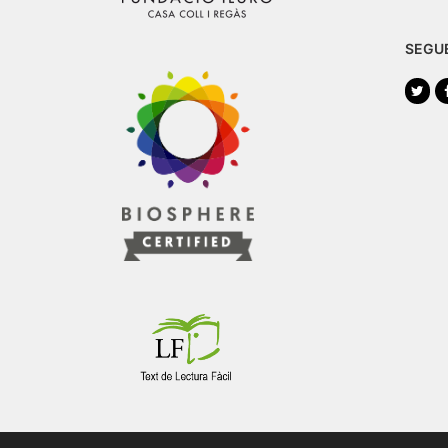
SEGU
Twi