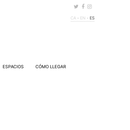
Twitter
Facebook
Instagram
CA
EN
ES
ESPACIOS
CÓMO LLEGAR