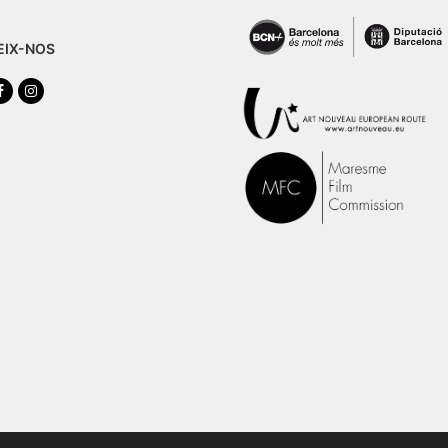
EIX-NOS
tter
Facebook
Instagram