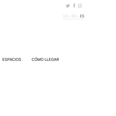
Twitter
Facebook
Instagram
CA
EN
ES
ESPACIOS
CÓMO LLEGAR