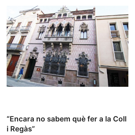
“Encara no sabem què fer a la Coll
i Regàs”