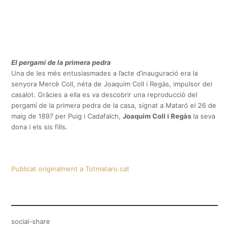
El pergamí de la primera pedra
Una de les més entusiasmades a l’acte d’inauguració era la
senyora Mercè Coll, néta de Joaquim Coll i Regàs, impulsor del
casalot. Gràcies a ella es va descobrir una reproducció del
pergamí de la primera pedra de la casa, signat a Mataró el 26 de
maig de 1897 per Puig i Cadafalch,
Joaquim Coll i Regàs
la seva
dona i els sis fills.
Publicat originalment a Totmataro.cat
social-share