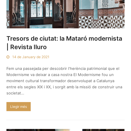
Tresors de ciutat: la Mataró modernista
| Revista Iluro
14 de January de 2021
Fem una passejada per descobrir l'herència patrimonial que el
Modernisme va deixar a casa nostra El Modernisme fou un
moviment cultural transformador desenvolupat a Catalunya
entre els segles XIX i XX, i sorgit amb la missió de construir una
societat…
Llegir més