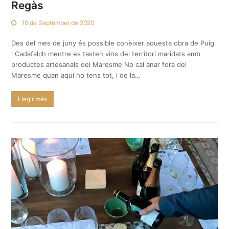
Regàs
10 de September de 2020
Des del mes de juny és possible conèixer aquesta obra de Puig
i Cadafalch mentre es tasten vins del territori maridats amb
productes artesanals del Maresme No cal anar fora del
Maresme quan aquí ho tens tot, i de la…
Llegir més