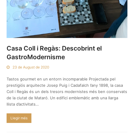
Casa Coll i Regàs: Descobrint el
GastroModernisme
23 de August de 2020
Tastos gourmet en un entorn incomparable Projectada pel
prestigiós arquitecte Josep Puig i Cadafalch l’any 1898, la casa
Coll i Regàs és un dels tresors modernistes més ben conservats
de la ciutat de Mataró. Un edifici emblemàtic amb una llarga
llista d’activitats…
Llegir més