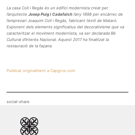
La casa Coll i Regàs és un edifici modernista creat per
l’arquitecte
Josep Puig i Cadafalch
l’any 1898 per encàrrec de
l’empresari Joaquim Coll i Regàs, fabricant tèxtil de Mataró.
Exponent dels elements significatius del decorativisme que va
caracteritzar el moviment modernista, va ser declarada Bé
Cultural d’Interès Nacional. Aquest 2017 ha finalitzat la
restauració de la façana.
Publicat originalment a Capgros.com
social-share