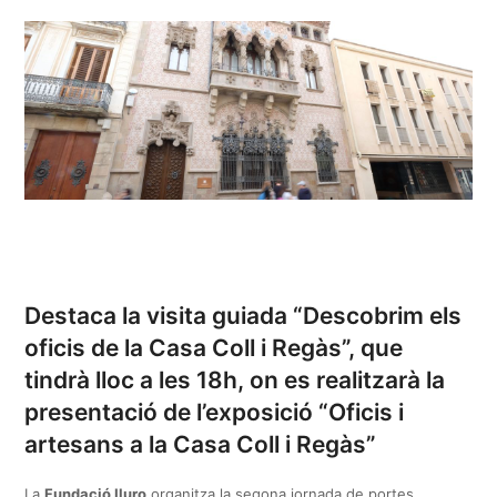
Destaca la visita guiada “Descobrim els
oficis de la Casa Coll i Regàs”, que
tindrà lloc a les 18h, on es realitzarà la
presentació de l’exposició “Oficis i
artesans a la Casa Coll i Regàs”
La
Fundació Iluro
organitza la segona jornada de portes