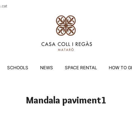
casac
SCHOOLS
NEWS
SPACE RENTAL
HOW TO G
Mandala paviment1