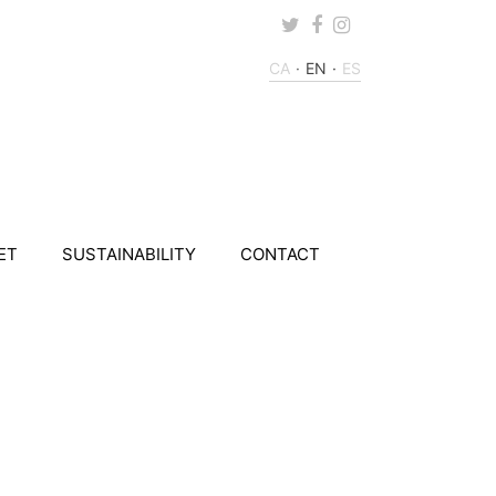
Twitter
Facebook
Instagram
CA
EN
ES
ET
SUSTAINABILITY
CONTACT