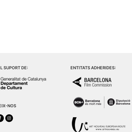
L SUPORT DE:
ENTITATS ADHERIDES:
EIX-NOS
tter
Facebook
Instagram