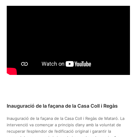
Inauguració de la façana de la Casa Coll i Regàs
Inauguració de la façana de la Casa Coll i Regàs de Mataró. La
intervenció va començar a principis d’any amb la voluntat de
recuperar l’esplendor de l’edificació original i garantir la