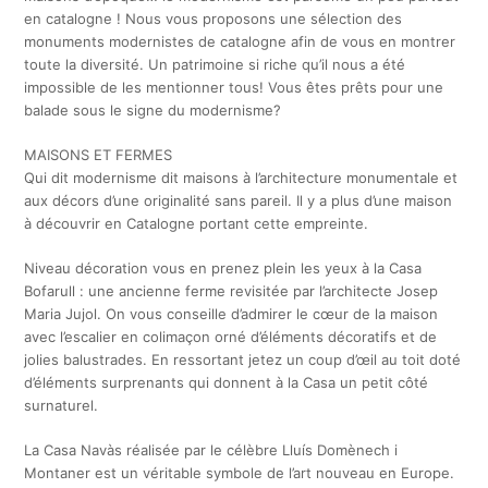
en catalogne ! Nous vous proposons une sélection des
monuments modernistes de catalogne afin de vous en montrer
toute la diversité. Un patrimoine si riche qu’il nous a été
impossible de les mentionner tous! Vous êtes prêts pour une
balade sous le signe du modernisme?
MAISONS ET FERMES
Qui dit modernisme dit maisons à l’architecture monumentale et
aux décors d’une originalité sans pareil. Il y a plus d’une maison
à découvrir en Catalogne portant cette empreinte.
Niveau décoration vous en prenez plein les yeux à la Casa
Bofarull : une ancienne ferme revisitée par l’architecte Josep
Maria Jujol. On vous conseille d’admirer le cœur de la maison
avec l’escalier en colimaçon orné d’éléments décoratifs et de
jolies balustrades. En ressortant jetez un coup d’œil au toit doté
d’éléments surprenants qui donnent à la Casa un petit côté
surnaturel.
La Casa Navàs réalisée par le célèbre Lluís Domènech i
Montaner est un véritable symbole de l’art nouveau en Europe.