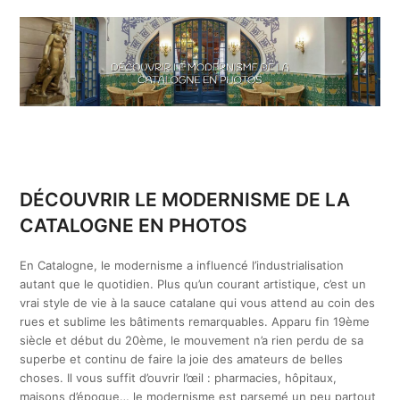
DÉCOUVRIR LE MODERNISME DE LA
CATALOGNE EN PHOTOS
En Catalogne, le modernisme a influencé l’industrialisation
autant que le quotidien. Plus qu’un courant artistique, c’est un
vrai style de vie à la sauce catalane qui vous attend au coin des
rues et sublime les bâtiments remarquables. Apparu fin 19ème
siècle et début du 20ème, le mouvement n’a rien perdu de sa
superbe et continu de faire la joie des amateurs de belles
choses. Il vous suffit d’ouvrir l’œil : pharmacies, hôpitaux,
maisons d’époque… le modernisme est parsemé un peu partout