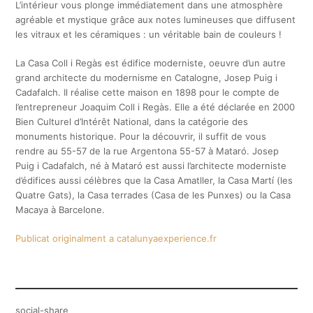
L’intérieur vous plonge immédiatement dans une atmosphère
agréable et mystique grâce aux notes lumineuses que diffusent
les vitraux et les céramiques : un véritable bain de couleurs !
La Casa Coll i Regàs est édifice moderniste, oeuvre d’un autre
grand architecte du modernisme en Catalogne, Josep Puig i
Cadafalch. Il réalise cette maison en 1898 pour le compte de
l’entrepreneur Joaquim Coll i Regàs. Elle a été déclarée en 2000
Bien Culturel d’Intérêt National, dans la catégorie des
monuments historique. Pour la découvrir, il suffit de vous
rendre au 55-57 de la rue Argentona 55-57 à Mataró. Josep
Puig i Cadafalch, né à Mataró est aussi l’architecte moderniste
d’édifices aussi célèbres que la Casa Amatller, la Casa Martí (les
Quatre Gats), la Casa terrades (Casa de les Punxes) ou la Casa
Macaya à Barcelone.
Publicat originalment a catalunyaexperience.fr
social-share