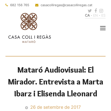
682 156 765
casacolliregas
@casacolliregas.cat
Twitter
Faceb
Ins
CA
EN
ES
Mataró Audiovisual: El
Mirador. Entrevista a Marta
Ibarz i Elisenda Lleonard
26 de setembre de 2017