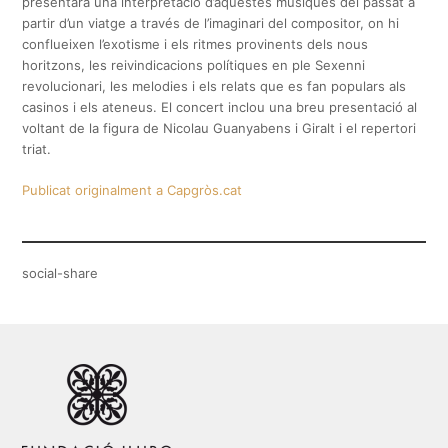
presentarà una interpretació d’aquestes músiques del passat a
partir d’un viatge a través de l’imaginari del compositor, on hi
conflueixen l’exotisme i els ritmes provinents dels nous
horitzons, les reivindicacions polítiques en ple Sexenni
revolucionari, les melodies i els relats que es fan populars als
casinos i els ateneus. El concert inclou una breu presentació al
voltant de la figura de Nicolau Guanyabens i Giralt i el repertori
triat.
Publicat originalment a Capgròs.cat
social-share