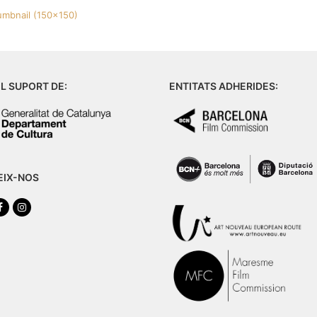
umbnail (150x150)
L SUPORT DE:
ENTITATS ADHERIDES:
EIX-NOS
tter
Facebook
Instagram