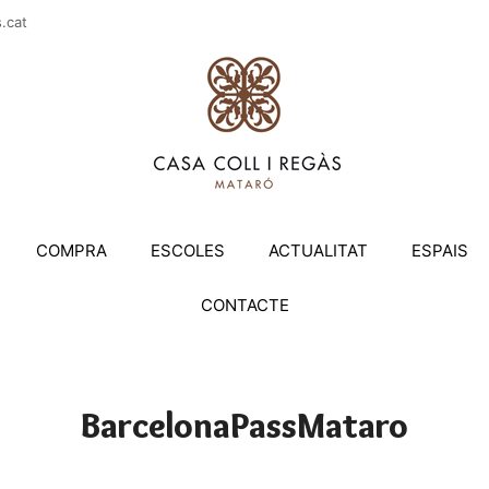
casac
COMPRA
ESCOLES
ACTUALITAT
ESPAIS
CONTACTE
BarcelonaPassMataro