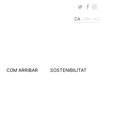
Twitter
Facebook
Instagram
CA
EN
ES
COM ARRIBAR
SOSTENIBILITAT