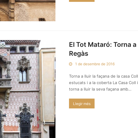
El Tot Mataró: Torna a l
Regàs
1 de desembre de 2016
Torna a lluir la façana de la casa Col
estucats i a la coberta La Casa Coll
torna a lluir la seva façana amb…
Llegir més