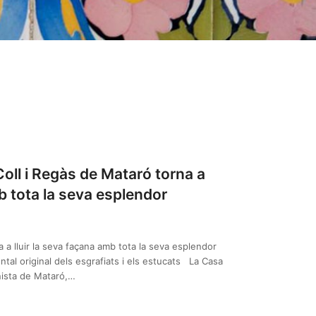
Coll i Regàs de Mataró torna a
mb tota la seva esplendor
 a lluir la seva façana amb tota la seva esplendor
ntal original dels esgrafiats i els estucats La Casa
rnista de Mataró,…