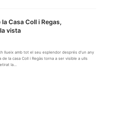
la Casa Coll i Regas,
la vista
alch llueix amb tot el seu esplendor després d'un any
 de la casa Coll i Regàs torna a ser visible a ulls
etirat la…