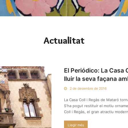
Actualitat
El Periódico: La Casa 
lluir la seva façana a
2 de desembre de 2016
La Casa Coll i Regàs de Mataró torna
S'ha pogut restituir el motiu orname
Coll i Regàs, el gran atractiu mode
Llegir més