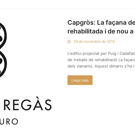
Capgròs: La façana de 
rehabilitada i de nou a 
29 de novembre de 2016
L'edifici projectat per Puig i Cadaf
de treballs de rehabilitació La façana
dels vianants. Aquest dimarts s'ha r
Llegir més