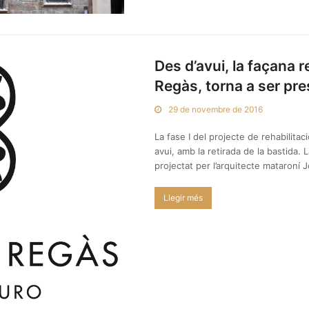
Des d’avui, la façana r
Regàs, torna a ser pre
29 de novembre de 2016
La fase I del projecte de rehabilitaci
avui, amb la retirada de la bastida. 
projectat per l’arquitecte mataroní
Llegir més