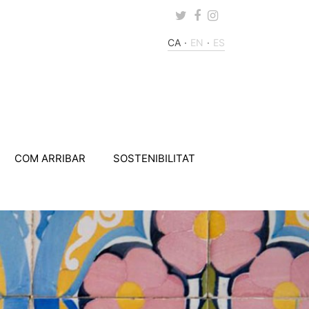
Twitter
Facebook
Instagram
CA
EN
ES
COM ARRIBAR
SOSTENIBILITAT