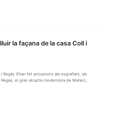
luir la façana de la casa Coll i
l i Regàs S’han fet actuacions als esgrafiats, als
 i Regàs, el gran atractiu modernista de Mataró,