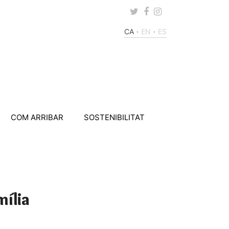
Twitter
Facebook
Instagram
CA
EN
ES
COM ARRIBAR
SOSTENIBILITAT
mília