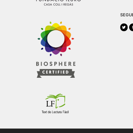
SEGU
Twi