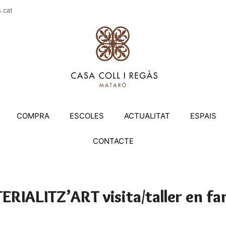
casac
COMPRA
ESCOLES
ACTUALITAT
ESPAIS
CONTACTE
RIALITZ’ART visita/taller en fa