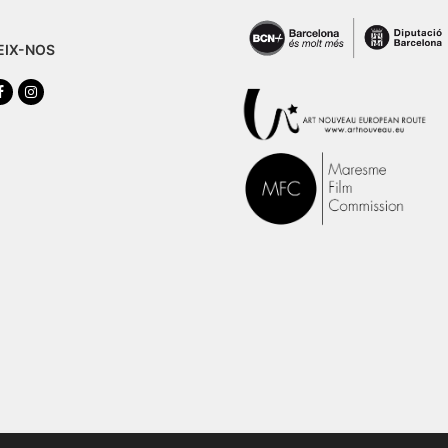
EIX-NOS
tter
Facebook
Instagram