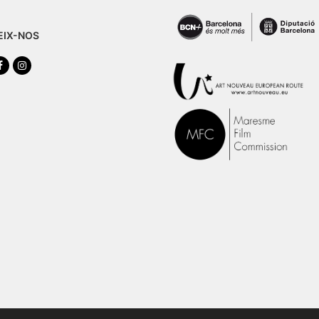
EIX-NOS
tter
Facebook
Instagram