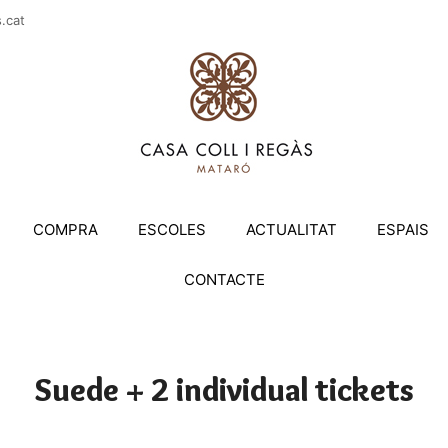
casac
COMPRA
ESCOLES
ACTUALITAT
ESPAIS
CONTACTE
Suede + 2 individual tickets