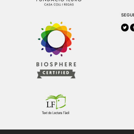
SEGU
Twi