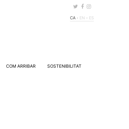
Twitter
Facebook
Instagram
CA
EN
ES
COM ARRIBAR
SOSTENIBILITAT