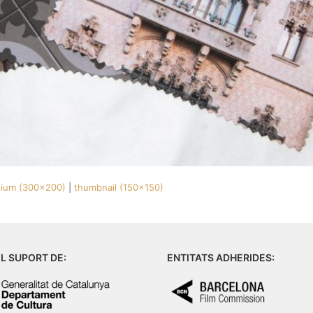
ium (300x200)
|
thumbnail (150x150)
L SUPORT DE:
ENTITATS ADHERIDES: