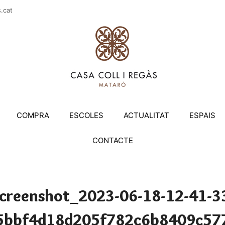
casac
COMPRA
ESCOLES
ACTUALITAT
ESPAIS
CONTACTE
creenshot_2023-06-18-12-41-3
5bbf4d18d205f782c6b8409c57