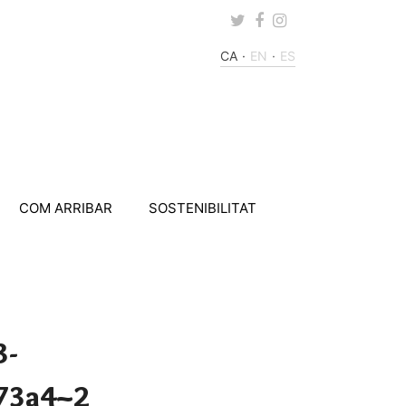
Twitter
Facebook
Instagram
CA
EN
ES
COM ARRIBAR
SOSTENIBILITAT
3-
73a4~2